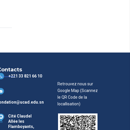
Contacts
+221 33 821 66 10
Retrouvez nous sur
Google Map (Scannez
le QR Code de la
ondation@ucad.edu.sn
locallisation)
Cité Claudel
Allée les
Flamboyants,