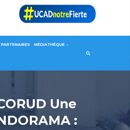
PARTENAIRES
MÉDIATHÉQUE
 CORUD Une
-INDORAMA :