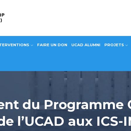
NTERVENTIONS
FAIRE UN DON
UCAD ALUMNI
PROJETS
ment du Programme
 de l’UCAD aux ICS