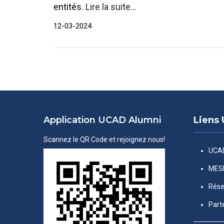
entités.
Lire la suite...
12-03-2024
Application UCAD Alumni
Liens 
Scannez le QR Code et rejoignez nous!
UCA
MES
Rése
Part